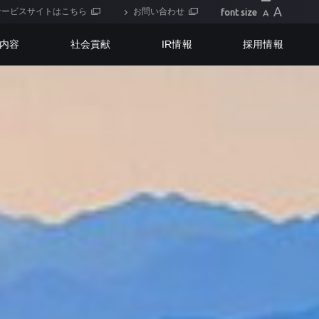
A
サービスサイトはこちら
お問い合わせ
font size
A
内容
社会貢献
IR情報
採用情報