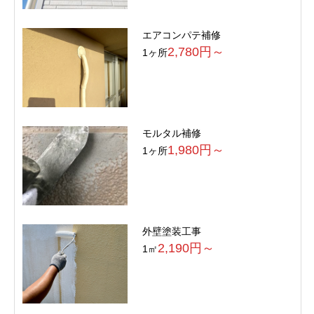
エアコンパテ補修
2,780円～
1ヶ所
モルタル補修
1,980円～
1ヶ所
外壁塗装工事
2,190円～
1㎡