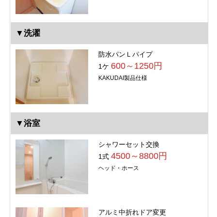
▼洗濯
防水パンＬパイプ
600～1250円
1ケ
KAKUDAI製品仕様
▼浴室
シャワーセット交換
4500～8800円
1式
ヘッド・ホース
アルミ中折れドア変更