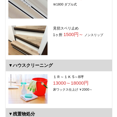
Ｗ1800 ダブル式
見切スベリ止め
1500円～
1ヶ所
ノンスリップ
▼ハウスクリーニング
１Ｒ～１Ｋ 5～8坪
13000～18000円
床ワックス仕上げ ￥2000～
▼残置物処分