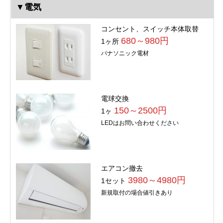
▼電気
コンセント、スイッチ本体取替
680～980円
1ヶ所
パナソニック電材
電球交換
150～2500円
1ヶ
LEDはお問い合わせください
エアコン撤去
3980～4980円
1セット
新規取付の場合値引きあり