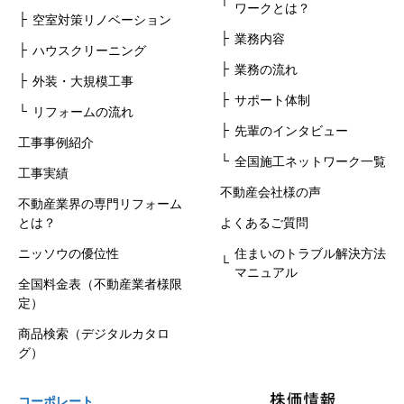
ワークとは？
空室対策リノベーション
業務内容
ハウスクリーニング
業務の流れ
外装・大規模工事
サポート体制
リフォームの流れ
先輩のインタビュー
工事事例紹介
全国施工ネットワーク一覧
工事実績
不動産会社様の声
不動産業界の専門リフォーム
とは？
よくあるご質問
ニッソウの優位性
住まいのトラブル解決方法
マニュアル
全国料金表（不動産業者様限
定）
商品検索（デジタルカタロ
グ）
コーポレート