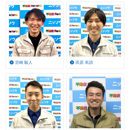
宮崎 駿人
田原 幸訓