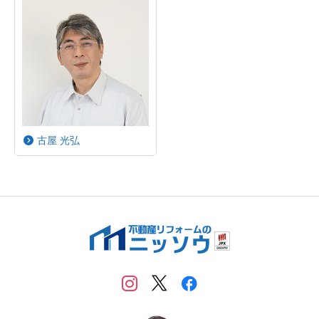
古屋 光弘