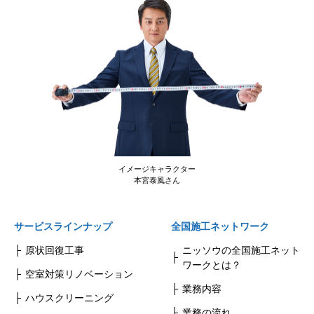
イメージキャラクター
本宮泰風さん
サービスラインナップ
全国施工ネットワーク
原状回復工事
ニッソウの全国施工ネット
ワークとは？
空室対策リノベーション
業務内容
ハウスクリーニング
業務の流れ