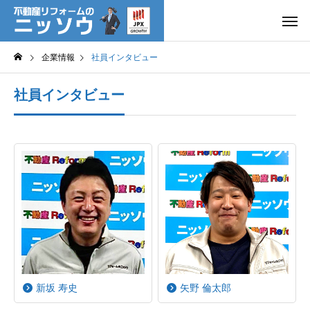
企業情報
社員インタビュー
社員インタビュー
新坂 寿史
矢野 倫太郎