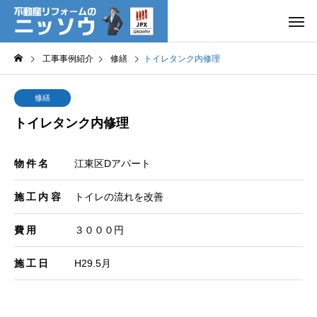
工事事例紹介
修繕
トイレタンク内修理
修繕
トイレタンク内修理
物件名
江東区Dアパート
施工内容
トイレの流れを改善
費用
３０００円
施工日
H29.5月