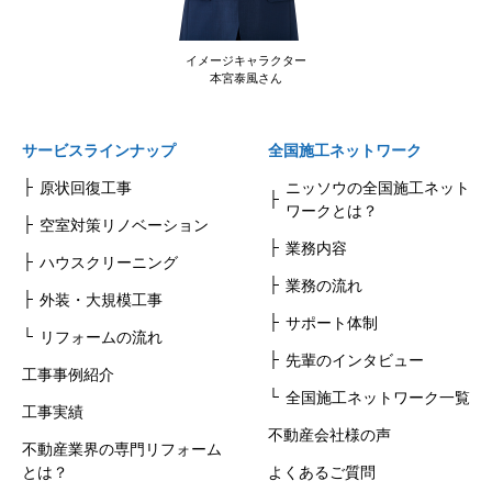
イメージキャラクター
本宮泰風さん
サービスラインナップ
全国施工ネットワーク
原状回復工事
ニッソウの全国施工ネット
ワークとは？
空室対策リノベーション
業務内容
ハウスクリーニング
業務の流れ
外装・大規模工事
サポート体制
リフォームの流れ
先輩のインタビュー
工事事例紹介
全国施工ネットワーク一覧
工事実績
不動産会社様の声
不動産業界の専門リフォーム
とは？
よくあるご質問