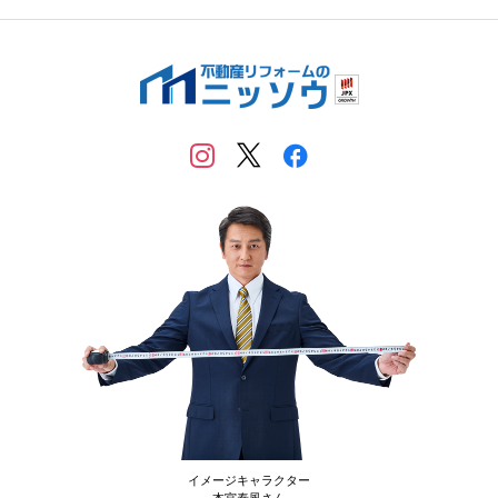
イメージキャラクター
本宮泰風さん