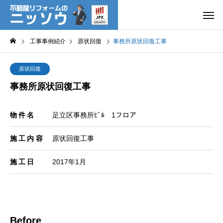
工事事例紹介
原状回復
事務所原状回復工事
原状回復
事務所原状回復工事
物件名
足立区事務所ﾋﾞﾙ 1フロア
施工内容
原状回復工事
施工日
2017年1月
Before