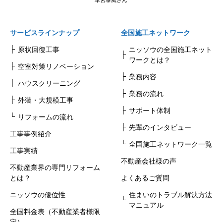
サービスラインナップ
全国施工ネットワーク
原状回復工事
ニッソウの全国施工ネット
ワークとは？
空室対策リノベーション
業務内容
ハウスクリーニング
業務の流れ
外装・大規模工事
サポート体制
リフォームの流れ
先輩のインタビュー
工事事例紹介
全国施工ネットワーク一覧
工事実績
不動産会社様の声
不動産業界の専門リフォーム
とは？
よくあるご質問
ニッソウの優位性
住まいのトラブル解決方法
マニュアル
全国料金表（不動産業者様限
定）