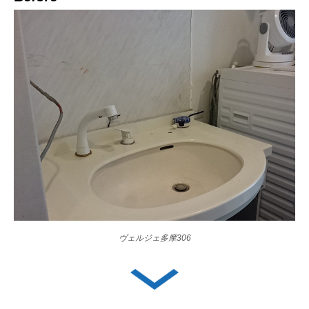
ヴェルジェ多摩306