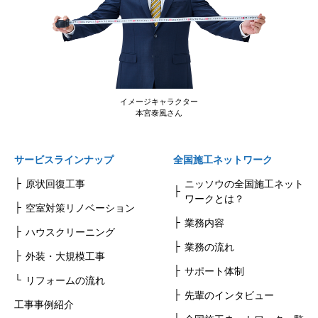
イメージキャラクター
本宮泰風さん
サービスラインナップ
全国施工ネットワーク
原状回復工事
ニッソウの全国施工ネット
ワークとは？
空室対策リノベーション
業務内容
ハウスクリーニング
業務の流れ
外装・大規模工事
サポート体制
リフォームの流れ
先輩のインタビュー
工事事例紹介