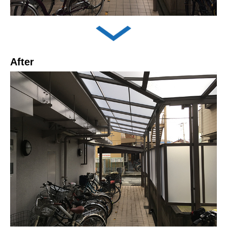
After