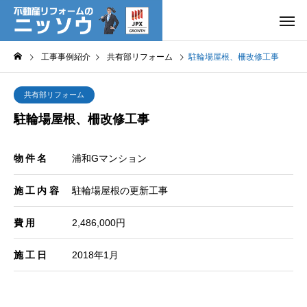
工事事例紹介
共有部リフォーム
駐輪場屋根、柵改修工事
共有部リフォーム
駐輪場屋根、柵改修工事
物件名
浦和Gマンション
施工内容
駐輪場屋根の更新工事
費用
2,486,000円
施工日
2018年1月