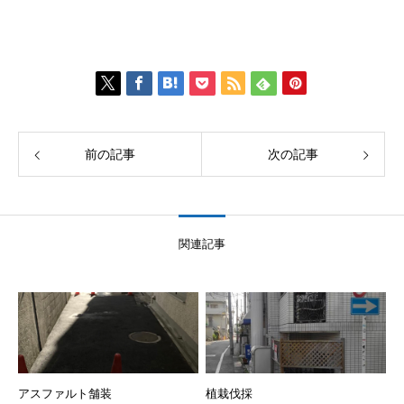
前の記事
次の記事
関連記事
アスファルト舗装
植栽伐採