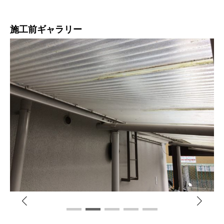
施工前ギャラリー