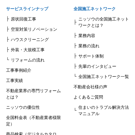
サービスラインナップ
全国施工ネットワーク
原状回復工事
ニッソウの全国施工ネット
ワークとは？
空室対策リノベーション
業務内容
ハウスクリーニング
業務の流れ
外装・大規模工事
サポート体制
リフォームの流れ
先輩のインタビュー
工事事例紹介
全国施工ネットワーク一覧
工事実績
不動産会社様の声
不動産業界の専門リフォーム
とは？
よくあるご質問
ニッソウの優位性
住まいのトラブル解決方法
マニュアル
全国料金表（不動産業者様限
定）
商品検索（デジタルカタロ