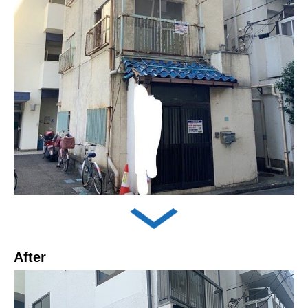
After