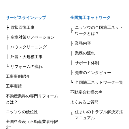
サービスラインナップ
全国施工ネットワーク
原状回復工事
ニッソウの全国施工ネット
ワークとは？
空室対策リノベーション
業務内容
ハウスクリーニング
業務の流れ
外装・大規模工事
サポート体制
リフォームの流れ
先輩のインタビュー
工事事例紹介
全国施工ネットワーク一覧
工事実績
不動産会社様の声
不動産業界の専門リフォーム
とは？
よくあるご質問
ニッソウの優位性
住まいのトラブル解決方法
マニュアル
全国料金表（不動産業者様限
定）