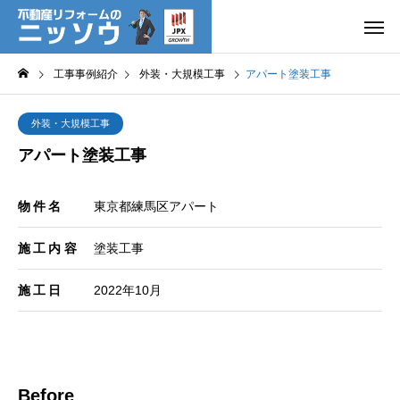
工事事例紹介
外装・大規模工事
アパート塗装工事
外装・大規模工事
アパート塗装工事
物件名
東京都練馬区アパート
施工内容
塗装工事
施工日
2022年10月
Before