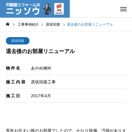
工事事例紹介
原状回復
退去後のお部屋リニューアル
原状回復
退去後のお部屋リニューアル
物件名
あやめ橋M
施工内容
原状回復工事
施工日
2017年4月
長年お住まい後のお部屋でしたので、かなり損傷、汚損がありま