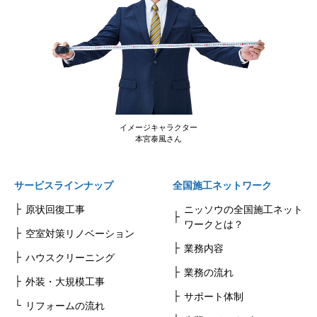
イメージキャラクター
本宮泰風さん
サービスラインナップ
全国施工ネットワーク
原状回復工事
ニッソウの全国施工ネット
ワークとは？
空室対策リノベーション
業務内容
ハウスクリーニング
業務の流れ
外装・大規模工事
サポート体制
リフォームの流れ