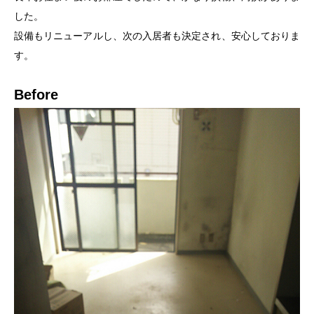
した。
設備もリニューアルし、次の入居者も決定され、安心しておりま
す。
Before