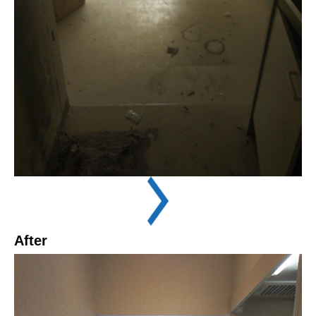
After