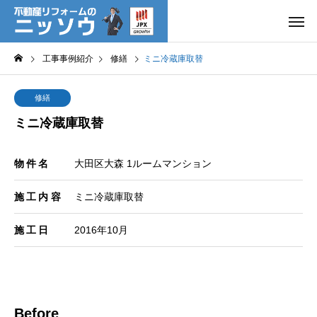
工事事例紹介
修繕
ミニ冷蔵庫取替
修繕
ミニ冷蔵庫取替
物件名
大田区大森 1ルームマンション
施工内容
ミニ冷蔵庫取替
施工日
2016年10月
Before