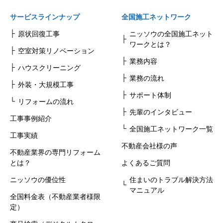
サービスラインナップ
全国施工ネットワーク
原状回復工事
ニッソウの全国施工ネット
ワークとは？
空室対策リノベーション
業務内容
ハウスクリーニング
業務の流れ
外装・大規模工事
サポート体制
リフォームの流れ
先輩のインタビュー
工事事例紹介
全国施工ネットワーク一覧
工事実績
不動産会社様の声
不動産業界の専門リフォーム
とは？
よくあるご質問
ニッソウの優位性
住まいのトラブル解決方法
マニュアル
全国料金表（不動産業者様限
定）