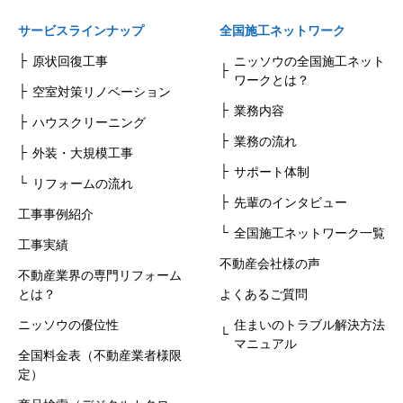
サービスラインナップ
全国施工ネットワーク
原状回復工事
ニッソウの全国施工ネット
ワークとは？
空室対策リノベーション
業務内容
ハウスクリーニング
業務の流れ
外装・大規模工事
サポート体制
リフォームの流れ
先輩のインタビュー
工事事例紹介
全国施工ネットワーク一覧
工事実績
不動産会社様の声
不動産業界の専門リフォーム
とは？
よくあるご質問
ニッソウの優位性
住まいのトラブル解決方法
マニュアル
全国料金表（不動産業者様限
定）