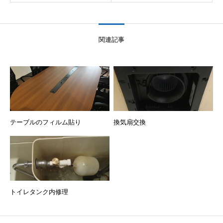
関連記事
テーブルのフィルム貼り
換気扇交換
トイレタンク内修理