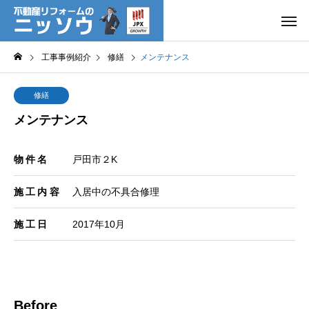
工事事例紹介
修繕
メンテナンス
修繕
メンテナンス
物件名
戸田市２K
施工内容
入居中の不具合修理
施工日
2017年10月
Before