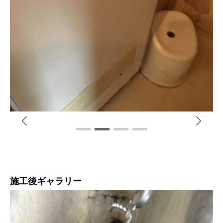
施工後ギャラリー