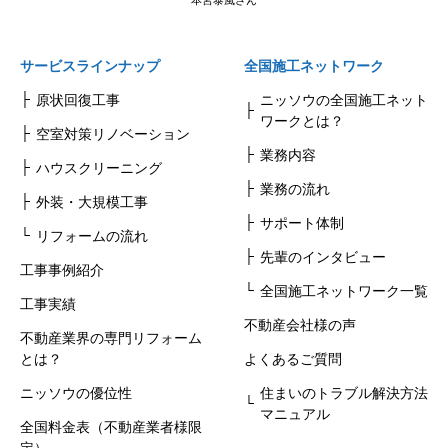
サービスラインナップ
全国施工ネットワーク
原状回復工事
ニッソウの全国施工ネット
ワークとは？
空室対策リノベーション
業務内容
ハウスクリーニング
業務の流れ
外装・大規模工事
サポート体制
リフォームの流れ
先輩のインタビュー
工事事例紹介
全国施工ネットワーク一覧
工事実績
不動産会社様の声
不動産業界の専門リフォーム
とは？
よくあるご質問
ニッソウの優位性
住まいのトラブル解決方法
マニュアル
全国料金表（不動産業者様限
定）