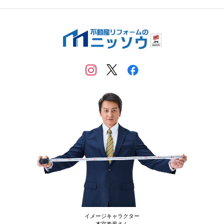
イメージキャラクター
本宮泰風さん