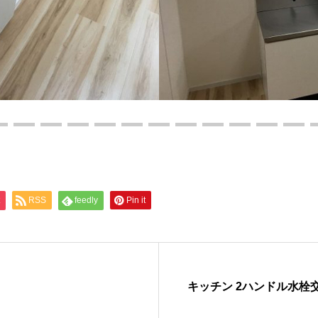
RSS
feedly
Pin it
キッチン 2ハンドル水栓