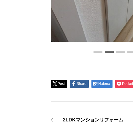
Post
Share
Hatena
Pocket
2LDKマンションリフォーム