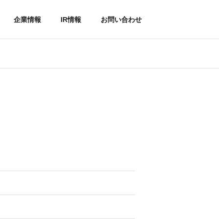
企業情報
IR情報
お問い合わせ
IR情報
社員インタビュー
外装・大規模工事
リフォームの流れ