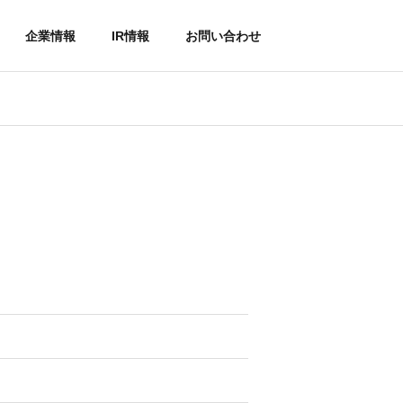
企業情報
IR情報
お問い合わせ
IR情報
社員インタビュー
外装・大規模工事
リフォームの流れ