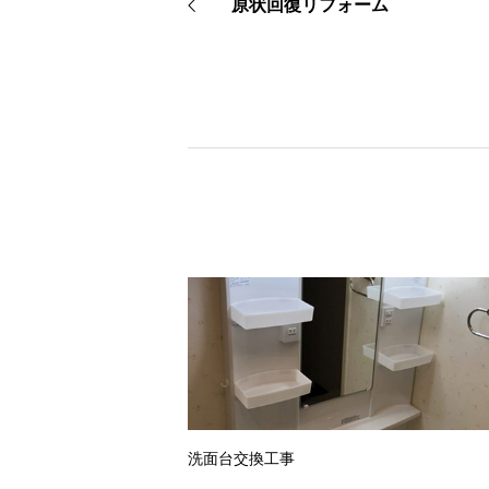
原状回復リフォーム
洗面台交換工事