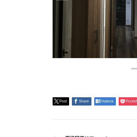
Post
Share
Hatena
Pocket