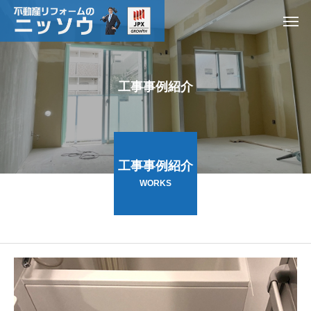
工
事
事
例
紹
介
工事事例紹介
WORKS