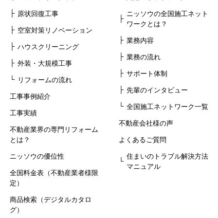
原状回復工事
ニッソウの全国施工ネット
ワークとは？
空室対策リノベーション
業務内容
ハウスクリーニング
業務の流れ
外装・大規模工事
サポート体制
リフォームの流れ
先輩のインタビュー
工事事例紹介
全国施工ネットワーク一覧
工事実績
不動産会社様の声
不動産業界の専門リフォーム
とは？
よくあるご質問
ニッソウの優位性
住まいのトラブル解決方法
マニュアル
全国料金表（不動産業者様限
定）
商品検索（デジタルカタロ
グ）