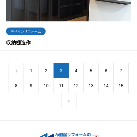
デザインリフォーム
収納棚造作
1
2
3
4
5
6
7
8
9
10
11
12
13
14
15