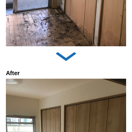
After