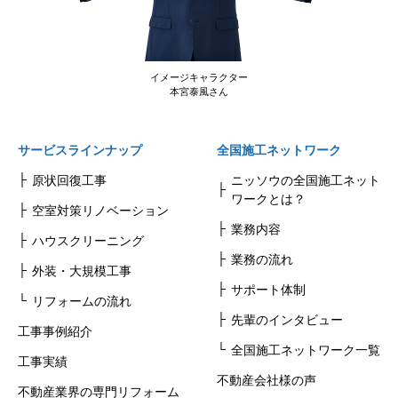
イメージキャラクター
本宮泰風さん
サービスラインナップ
全国施工ネットワーク
原状回復工事
ニッソウの全国施工ネット
ワークとは？
空室対策リノベーション
業務内容
ハウスクリーニング
業務の流れ
外装・大規模工事
サポート体制
リフォームの流れ
先輩のインタビュー
工事事例紹介
全国施工ネットワーク一覧
工事実績
不動産会社様の声
不動産業界の専門リフォーム